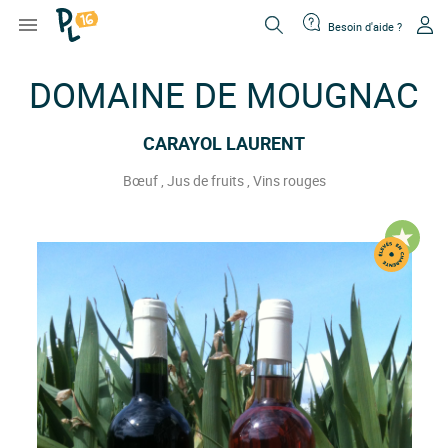

Besoin d'aide ?
DOMAINE DE MOUGNAC
CARAYOL LAURENT
Bœuf
Jus de fruits
Vins rouges