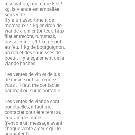
réservation, font entre 8 et 9
kg, la viande est emballée
sous vide.
Il y a un assortiment de
morceaux : 4 kg environ de
viande à griller (bifteck, faux
filet entrecôte, rumsteak,
basse côte...), 1.5kg de pot
au feu, 1 kg de bourguignon,
un rôti et des saucisses de
boeuf. Il y a également de la
viande hachée.
Les ventes de vin et de jus
de raisin sont sur rendez
vous : il faut me contacter
par mail ou sur le portable.
Les ventes de viande sont
ponctuelles; il faut me
contacter pour être tenu au
courant des dates
(j'envoie un message avant
chaque vente à ceux qui le
souhaitent)