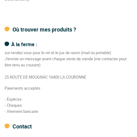
Où trouver mes produits ?
À la ferme :
sur rendez vous pour le vin et le jus de raisin (mail ou portable)
J'envoie un message avant chaque vente de viande (me contacter pour
être tenu au courant)
25 ROUTE DE MOUGNAC 16400 LA COURONNE
Paiements acceptés :
- Espèces
- Cheques
- Virement bancaire
Contact