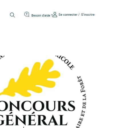
Se connecter /
S'inscrire
Besoin d'aide ?