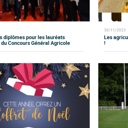
30/11/2023
 diplômes pour les lauréats
Les agricu
 du Concours Général Agricole
!