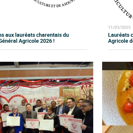
11/03/2025
ons aux lauréats charentais du
Lauréats 
énéral Agricole 2026 !
Agricole d