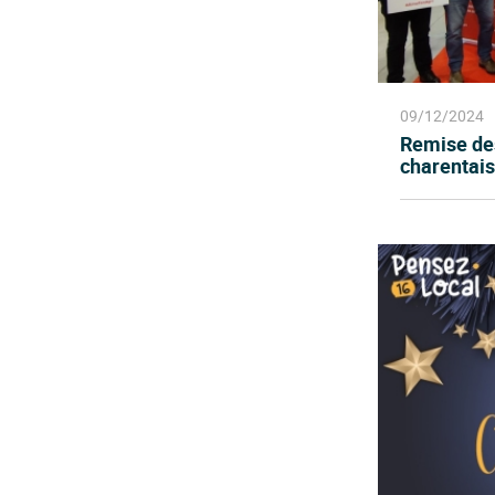
09/12/2024
Remise des
charentais