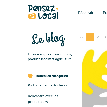
Découvrir
Pr
Le blog
<<
1
2
3
Ici on vous parle alimentation,
produits locaux et agriculture
Toutes les catégories
Portraits de producteurs
Rencontre avec les
producteurs