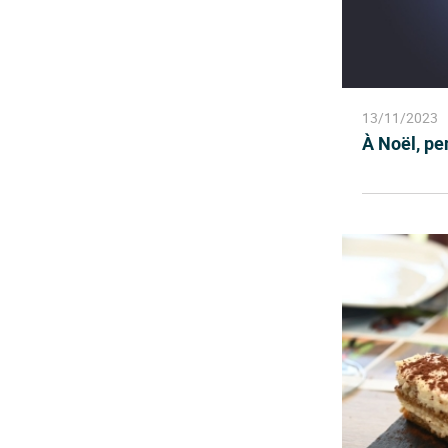
13/11/2023
À Noël, pe