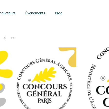
oducteurs
Événements
Blog
4
>>