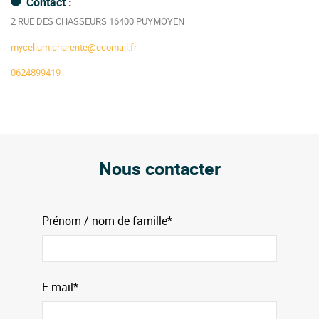
Contact :
2 RUE DES CHASSEURS 16400 PUYMOYEN
mycelium.charente@ecomail.fr
0624899419
Nous contacter
Prénom / nom de famille*
E-mail*