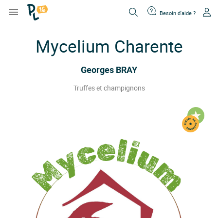

Besoin d'aide ?
Mycelium Charente
Georges BRAY
Truffes et champignons