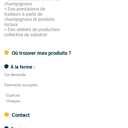
champignons
> Des prestations de
traiteurs à partir de
champignons et produits
locaux
> Des ateliers de production
collective de substrat
Où trouver mes produits ?
À la ferme :
Sur demande
Paiements acceptés :
- Espèces
- Cheques
Contact