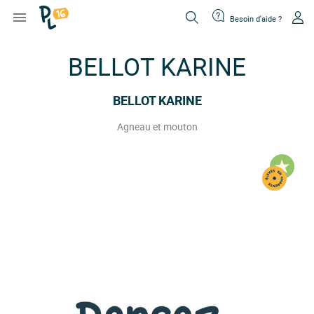

Besoin d'aide ?
BELLOT KARINE
BELLOT KARINE
Agneau et mouton