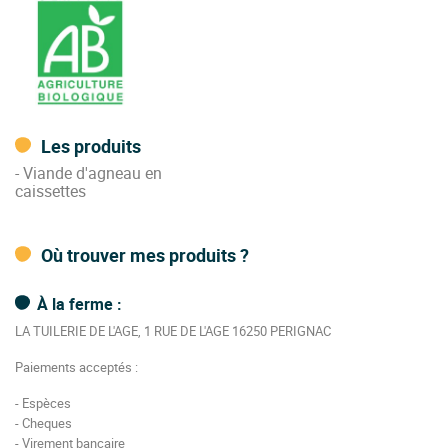
Les produits
- Viande d'agneau en
caissettes
Où trouver mes produits ?
À la ferme :
LA TUILERIE DE L'AGE, 1 RUE DE L'AGE 16250 PERIGNAC
Paiements acceptés :
- Espèces
- Cheques
- Virement bancaire