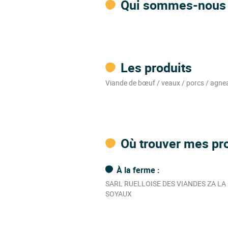
Qui sommes-nous
Les produits
Viande de bœuf / veaux / porcs / agne
Où trouver mes pro
À la ferme :
SARL RUELLOISE DES VIANDES ZA LA
SOYAUX