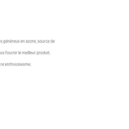
uats généreux en azote, source de
s fournir le meilleur produit.
tre enthousiasme.