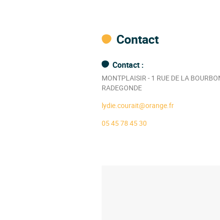
Contact
Contact :
MONTPLAISIR - 1 RUE DE LA BOURBO
RADEGONDE
lydie.courait@orange.fr
05 45 78 45 30