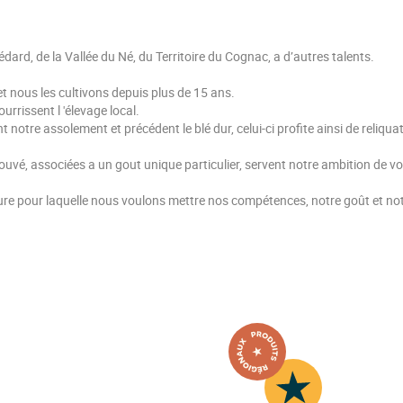
dard, de la Vallée du Né, du Territoire du Cognac, a d’autres talents.
t nous les cultivons depuis plus de 15 ans.
urrissent l 'élevage local.
nt notre assolement et précédent le blé dur, celui-ci profite ainsi de reliq
rouvé, associées a un gout unique particulier, servent notre ambition de vou
e pour laquelle nous voulons mettre nos compétences, notre goût et no