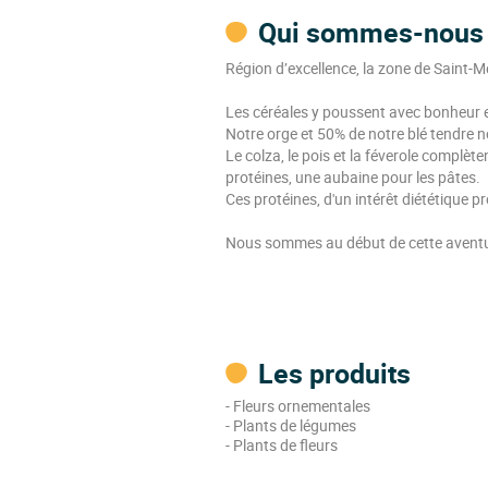
Qui sommes-nous
Région d’excellence, la zone de Saint-Mé
Les céréales y poussent avec bonheur e
Notre orge et 50% de notre blé tendre no
Le colza, le pois et la féverole complète
protéines, une aubaine pour les pâtes.
Ces protéines, d'un intérêt diététique p
Nous sommes au début de cette aventur
Les produits
- Fleurs ornementales
- Plants de légumes
- Plants de fleurs