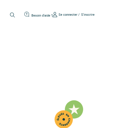
Se connecter /
S'inscrire
Besoin d'aide ?