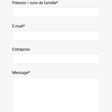
Prénom / nom de famille*
E-mail*
Entreprise
Message*