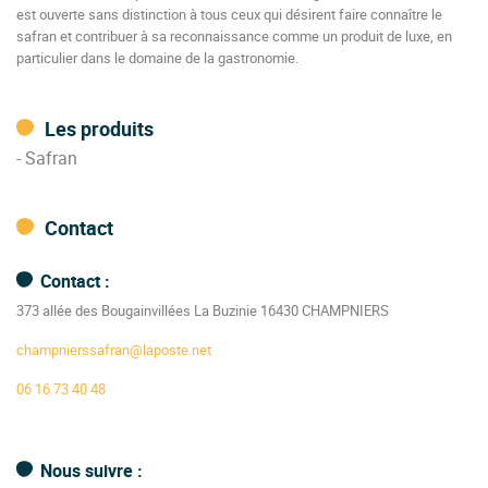
est ouverte sans distinction à tous ceux qui désirent faire connaître le
safran et contribuer à sa reconnaissance comme un produit de luxe, en
particulier dans le domaine de la gastronomie.
Les produits
- Safran
Contact
Contact :
373 allée des Bougainvillées La Buzinie 16430 CHAMPNIERS
champnierssafran@laposte.net
06 16 73 40 48
Nous suivre :